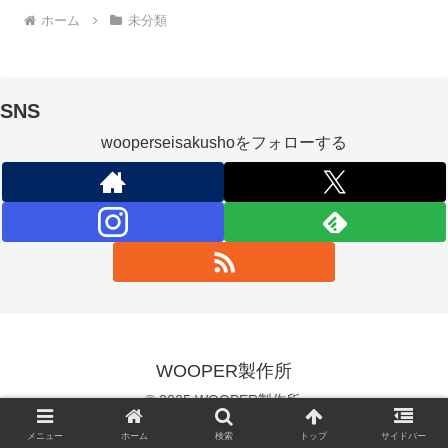
ホーム
未分類
SNS
wooperseisakushoをフォローする
WOOPER製作所
© 2025 WOOPER製作所.
メニュー
ホーム
検索
トップ
サイドバー