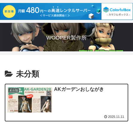
WOOPER製作所
未分類
AKガーデンおしながき
未分類
2025.11.11